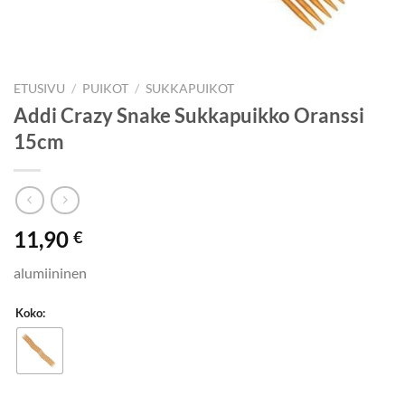
ETUSIVU
/
PUIKOT
/
SUKKAPUIKOT
Addi Crazy Snake Sukkapuikko Oranssi
15cm
11,90
€
alumiininen
Koko: