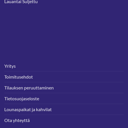
Lauantai Suljettu
Yritys
Toimitusehdot
Tilauksen peruuttaminen
Tietosuojaseloste
Lounaspaikat ja kahvilat
Ota yhteyttä