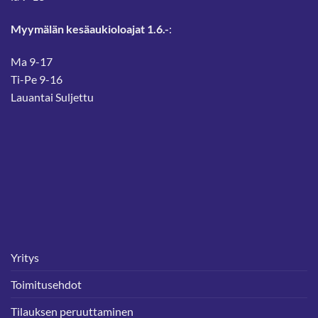
Myymälän kesäaukioloajat 1.6.-
:
Ma 9-17
Ti-Pe 9-16
Lauantai Suljettu
Yritys
Toimitusehdot
Tilauksen peruuttaminen