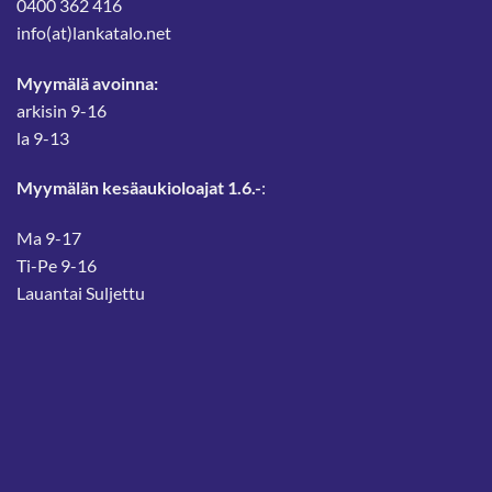
0400 362 416
info(at)lankatalo.net
Myymälä avoinna:
arkisin 9-16
la 9-13
Myymälän kesäaukioloajat 1.6.-
:
Ma 9-17
Ti-Pe 9-16
Lauantai Suljettu