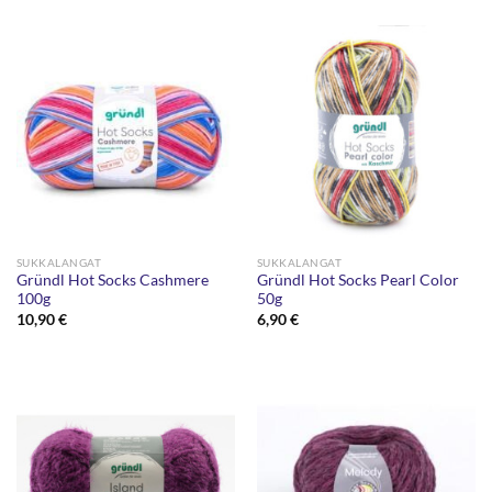
SUKKALANGAT
SUKKALANGAT
Gründl Hot Socks Cashmere
Gründl Hot Socks Pearl Color
100g
50g
10,90
€
6,90
€