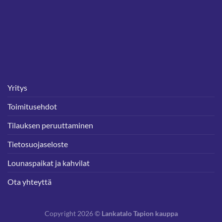
Yritys
Toimitusehdot
Tilauksen peruuttaminen
Tietosuojaseloste
Lounaspaikat ja kahvilat
Ota yhteyttä
Copyright 2026 ©
Lankatalo Tapion kauppa