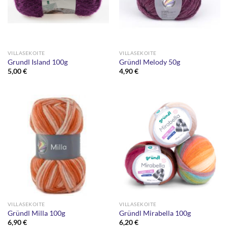
VILLASEKOITE
VILLASEKOITE
Grundl Island 100g
Gründl Melody 50g
5,00
€
4,90
€
VILLASEKOITE
VILLASEKOITE
Gründl Milla 100g
Gründl Mirabella 100g
6,90
€
6,20
€