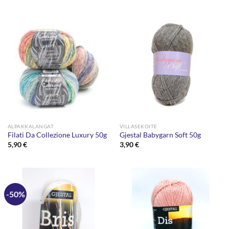
ALPAKKALANGAT
VILLASEKOITE
Filati Da Collezione Luxury 50g
Gjestal Babygarn Soft 50g
5,90
€
3,90
€
-50%