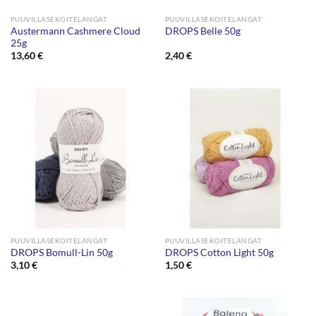
PUUVILLASEKOITELANGAT
PUUVILLASEKOITELANGAT
Austermann Cashmere Cloud
DROPS Belle 50g
25g
13,60
€
2,40
€
PUUVILLASEKOITELANGAT
PUUVILLASEKOITELANGAT
DROPS Bomull-Lin 50g
DROPS Cotton Light 50g
3,10
€
1,50
€