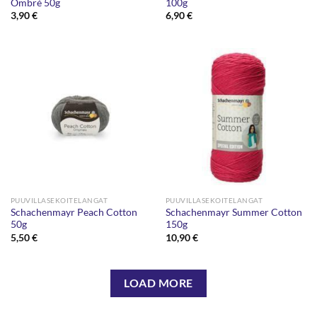
Ombré 50g
100g
3,90
€
6,90
€
PUUVILLASEKOITELANGAT
PUUVILLASEKOITELANGAT
Schachenmayr Peach Cotton
Schachenmayr Summer Cotton
50g
150g
5,50
€
10,90
€
LOAD MORE