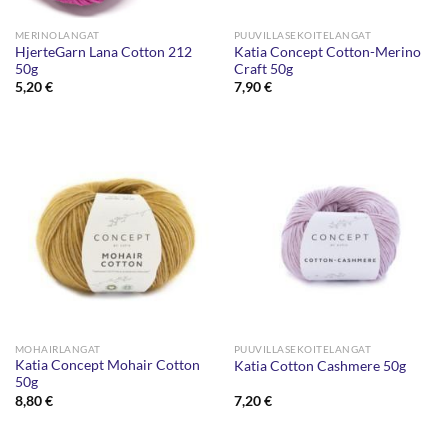
MERINOLANGAT
PUUVILLASEKOITELANGAT
HjerteGarn Lana Cotton 212
Katia Concept Cotton-Merino
50g
Craft 50g
5,20
€
7,90
€
MOHAIRLANGAT
PUUVILLASEKOITELANGAT
Katia Concept Mohair Cotton
Katia Cotton Cashmere 50g
50g
8,80
€
7,20
€