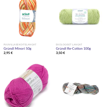
PUUVILLASEKOITELANGAT
EKOLOGISET LANGAT
Gründl Minori 50g
Gründl Re-Cotton 100g
2,95
€
3,50
€