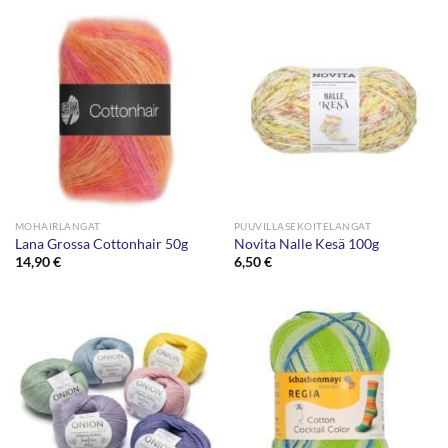
MOHAIRLANGAT
PUUVILLASEKOITELANGAT
Lana Grossa Cottonhair 50g
Novita Nalle Kesä 100g
14,90
€
6,50
€