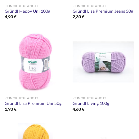
KEINOKUITULANGAT
KEINOKUITULANGAT
Gründl Happy Uni 100g
Gründl Lisa Premium Jeans 50g
4,90
€
2,30
€
KEINOKUITULANGAT
KEINOKUITULANGAT
Gründl Lisa Premium Uni 50g
Gründl Living 100g
1,90
€
4,60
€