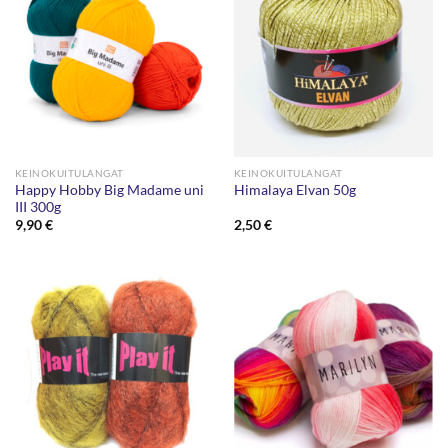
KEINOKUITULANGAT
KEINOKUITULANGAT
Happy Hobby Big Madame uni
Himalaya Elvan 50g
III 300g
9,90
€
2,50
€