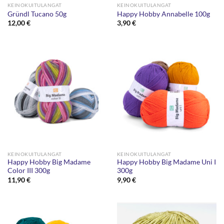
KEINOKUITULANGAT
KEINOKUITULANGAT
Gründl Tucano 50g
Happy Hobby Annabelle 100g
12,00
€
3,90
€
KEINOKUITULANGAT
KEINOKUITULANGAT
Happy Hobby Big Madame
Happy Hobby Big Madame Uni I
Color III 300g
300g
11,90
€
9,90
€