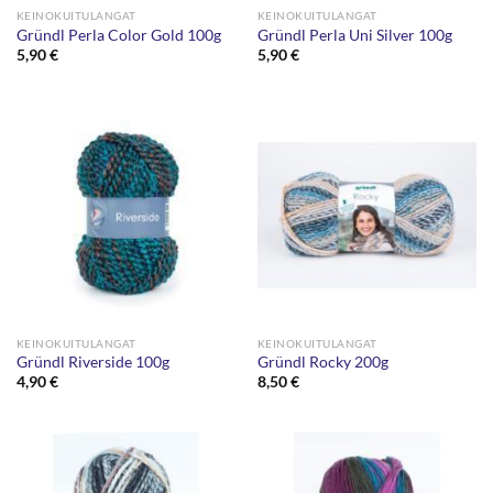
KEINOKUITULANGAT
KEINOKUITULANGAT
Gründl Perla Color Gold 100g
Gründl Perla Uni Silver 100g
5,90
€
5,90
€
KEINOKUITULANGAT
KEINOKUITULANGAT
Gründl Riverside 100g
Gründl Rocky 200g
4,90
€
8,50
€