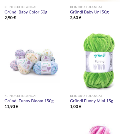
KEINOKUITULANGAT
KEINOKUITULANGAT
Gründl Baby Color 50g
Gründl Baby Uni 50g
2,90
€
2,60
€
KEINOKUITULANGAT
KEINOKUITULANGAT
Gründl Funny Bloom 150g
Gründl Funny Mini 15g
11,90
€
1,00
€