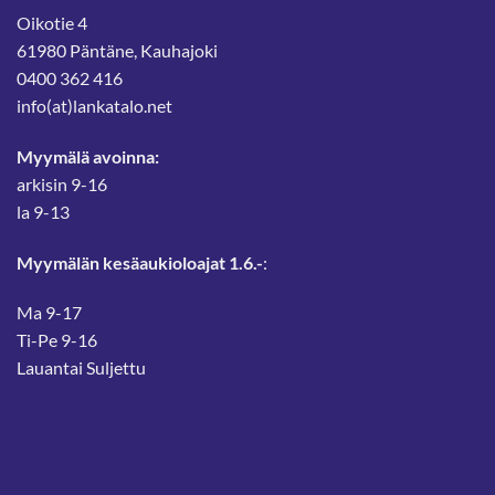
Oikotie 4
61980 Päntäne, Kauhajoki
0400 362 416
info(at)lankatalo.net
Myymälä avoinna:
arkisin 9-16
la 9-13
Myymälän kesäaukioloajat 1.6.-
:
Ma 9-17
Ti-Pe 9-16
Lauantai Suljettu