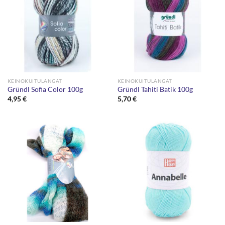
KEINOKUITULANGAT
KEINOKUITULANGAT
Gründl Sofia Color 100g
Gründl Tahiti Batik 100g
4,95
€
5,70
€