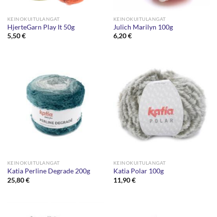
KEINOKUITULANGAT
KEINOKUITULANGAT
HjerteGarn Play It 50g
Julich Marilyn 100g
5,50
€
6,20
€
KEINOKUITULANGAT
KEINOKUITULANGAT
Katia Perline Degrade 200g
Katia Polar 100g
25,80
€
11,90
€