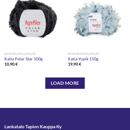
KEINOKUITULANGAT
KEINOKUITULANGAT
Katia Polar Star 100g
Katia Yupik 150g
10,90
€
19,90
€
LOAD MORE
Lankatalo Tapion Kauppa Ky