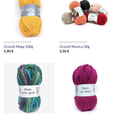
KEINOKUITULANGAT
KEINOKUITULANGAT
Gründl Mega 100g
Gründl Musica 50g
5,90
€
5,50
€