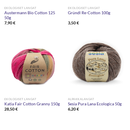
EKOLOGISET LANGAT
EKOLOGISET LANGAT
Austermann Bio Cotton 125
Gründl Re-Cotton 100g
50g
7,90
€
3,50
€
EKOLOGISET LANGAT
ALPAKKALANGAT
Katia Fair Cotton Granny 150g
Sesia Pura Lana Ecologica 50g
28,50
€
6,20
€