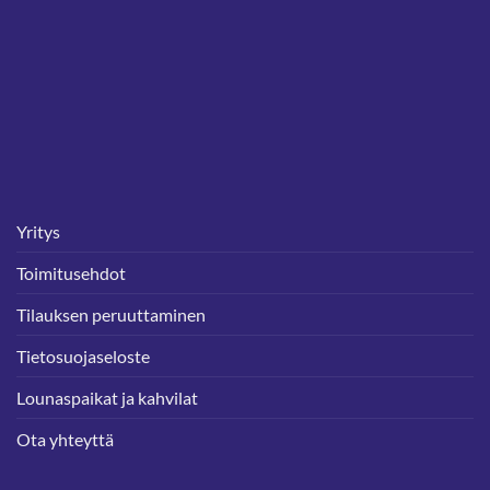
Yritys
Toimitusehdot
Tilauksen peruuttaminen
Tietosuojaseloste
Lounaspaikat ja kahvilat
Ota yhteyttä