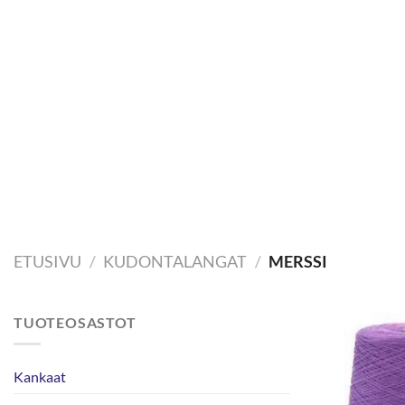
Skip
to
content
ETUSIVU
/
KUDONTALANGAT
/
MERSSI
TUOTEOSASTOT
Kankaat