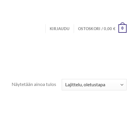
0
KIRJAUDU
OSTOSKORI /
0,00
€
Näytetään ainoa tulos