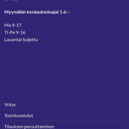
Myymälän kesäaukioloajat 1.6.-
:
Ma 9-17
Ti-Pe 9-16
Lauantai Suljettu
Yritys
Toimitusehdot
Tilauksen peruuttaminen