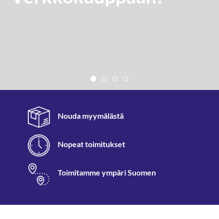
Nouda myymälästä
Nopeat toimitukset
Toimitamme ympäri Suomen