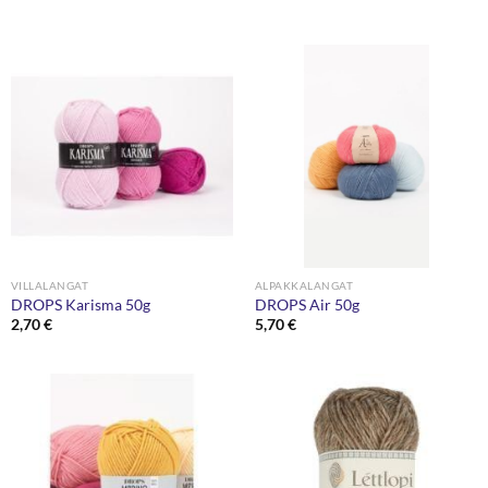
VILLALANGAT
ALPAKKALANGAT
DROPS Karisma 50g
DROPS Air 50g
2,70
€
5,70
€